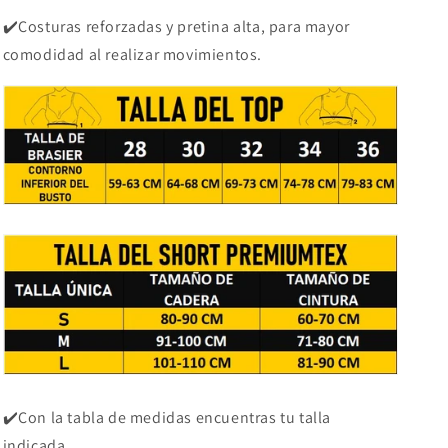
✔️Costuras reforzadas y pretina alta, para mayor
comodidad al realizar movimientos.
✔️Con la tabla de medidas encuentras tu talla
indicada.