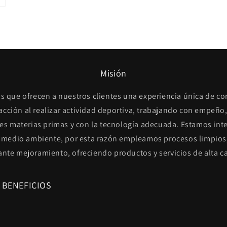
Misión
s que ofrecen a nuestros clientes una experiencia única de c
facción al realizar actividad deportiva, trabajando con empeño,
es materias primas y con la tecnología adecuada. Estamos int
 medio ambiente, por esta razón empleamos procesos limpios
ante mejoramiento, ofreciendo productos y servicios de alta ca
 BENEFICIOS