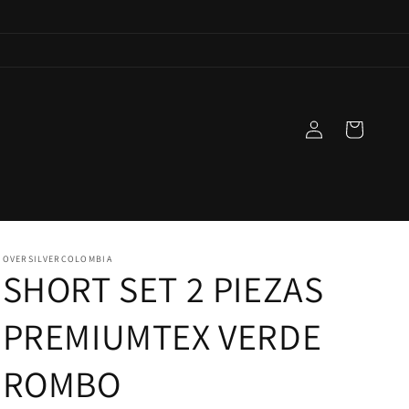
Iniciar
Carrito
sesión
OVERSILVERCOLOMBIA
SHORT SET 2 PIEZAS
PREMIUMTEX VERDE
ROMBO