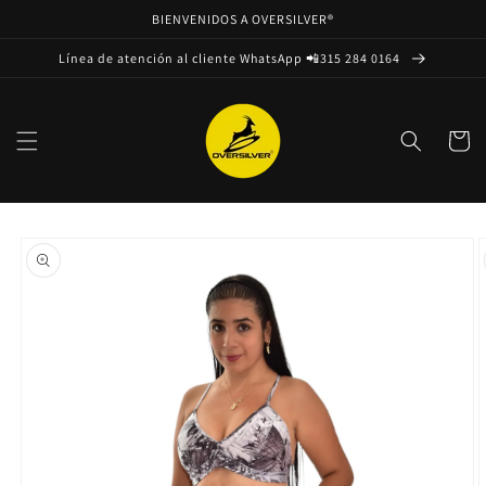
Ir
BIENVENIDOS A OVERSILVER®
directamente
al contenido
Línea de atención al cliente WhatsApp 📲315 284 0164
Carrito
Ir
directamente
a la
información
del producto