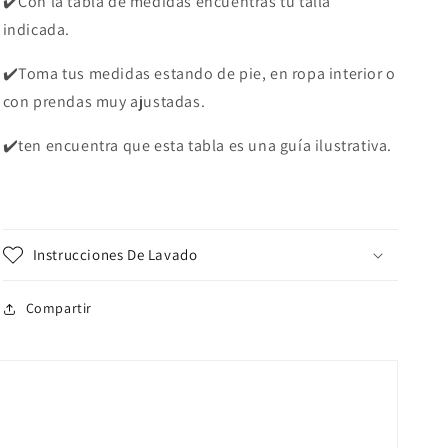
✔️Con la tabla de medidas encuentras tu talla
indicada.
✔️Toma tus medidas estando de pie, en ropa interior o
con prendas muy ajustadas.
✔️ten encuentra que esta tabla es una guía ilustrativa.
Instrucciones De Lavado
Compartir