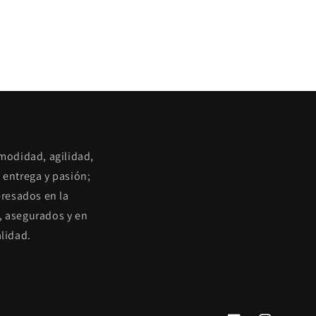
omodidad, agilidad,
 entrega y pasión;
eresados en la
, asegurados y en
lidad.