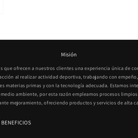
Misión
s que ofrecen a nuestros clientes una experiencia única de c
facción al realizar actividad deportiva, trabajando con empeño,
es materias primas y con la tecnología adecuada. Estamos int
 medio ambiente, por esta razón empleamos procesos limpios
ante mejoramiento, ofreciendo productos y servicios de alta ca
 BENEFICIOS