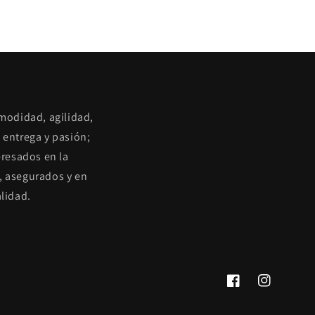
omodidad, agilidad,
 entrega y pasión;
eresados en la
, asegurados y en
lidad.
Facebook
Instagram