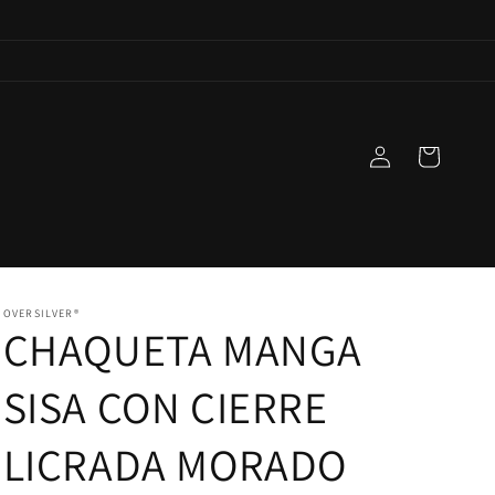
Iniciar
Carrito
sesión
OVERSILVER®
CHAQUETA MANGA
SISA CON CIERRE
LICRADA MORADO