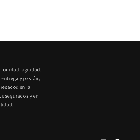
omodidad, agilidad,
 entrega y pasión;
eresados en la
, asegurados y en
lidad.