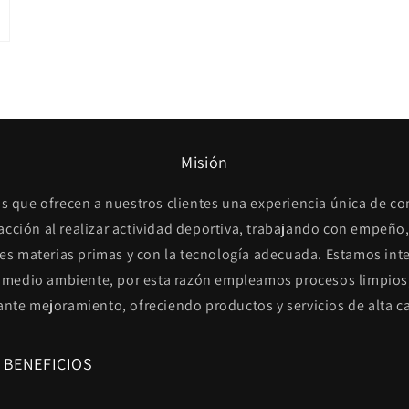
Misión
s que ofrecen a nuestros clientes una experiencia única de c
facción al realizar actividad deportiva, trabajando con empeño,
es materias primas y con la tecnología adecuada. Estamos int
 medio ambiente, por esta razón empleamos procesos limpios
ante mejoramiento, ofreciendo productos y servicios de alta ca
 BENEFICIOS