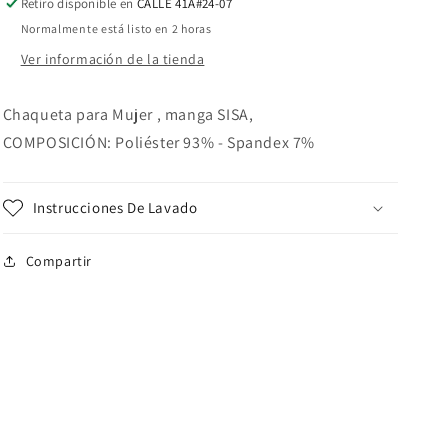
Retiro disponible en
CALLE 41A#24-07
Normalmente está listo en 2 horas
Ver información de la tienda
Chaqueta para Mujer , manga SISA,
COMPOSICIÓN: Poliéster 93% - Spandex 7%
Instrucciones De Lavado
Compartir