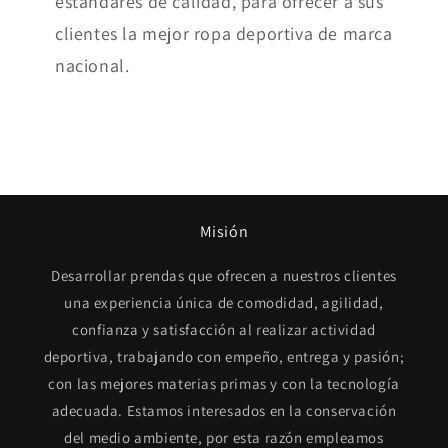
estándares de calidad, para ofrecer a sus
clientes la mejor ropa deportiva de marca
nacional.
Misión
Desarrollar prendas que ofrecen a nuestros clientes
una experiencia única de comodidad, agilidad,
confianza y satisfacción al realizar actividad
deportiva, trabajando con empeño, entrega y pasión;
con las mejores materias primas y con la tecnología
adecuada. Estamos interesados en la conservación
del medio ambiente, por esta razón empleamos