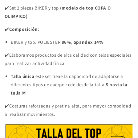
AZUL
AZUL
✔️Set 2 piezas BIKER y top
(modelo de top COPA O
LETRAS
LETRAS
OLIMPICO)
✔️
Composición:
BIKER y top: POLIESTER
86%
,
Spandex 14%
✔️Elaboramos productos de alta calidad con telas especiales
para realizar actividad física
Talla única
este set tiene la capacidad de adaptarse a
diferentes tipos de cuerpo cede desde la talla
S hasta la
talla M
✔️Costuras reforzadas y pretina alta, para mayor comodidad
al realizar movimientos.