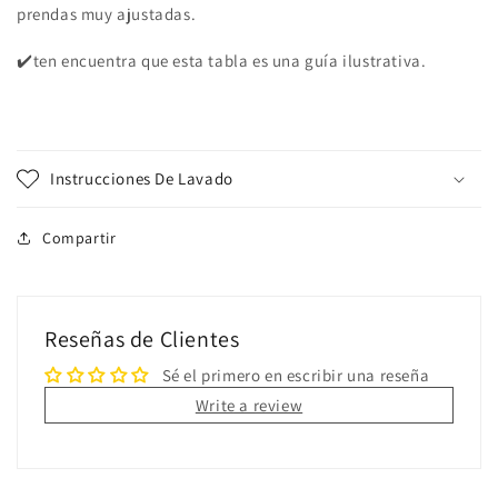
prendas muy ajustadas.
✔️ten encuentra que esta tabla es una guía ilustrativa.
Instrucciones De Lavado
Compartir
Reseñas de Clientes
Sé el primero en escribir una reseña
Write a review