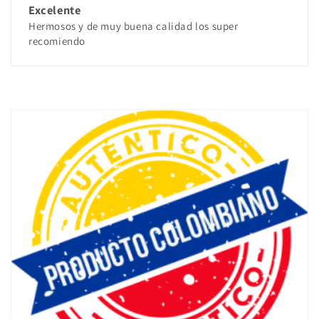
Excelente
Hermosos y de muy buena calidad los super
recomiendo