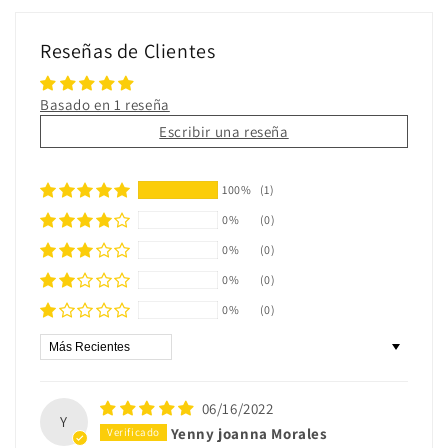
Reseñas de Clientes
Basado en 1 reseña
Escribir una reseña
100%
(1)
0%
(0)
0%
(0)
0%
(0)
0%
(0)
Sort by
06/16/2022
Y
Yenny joanna Morales